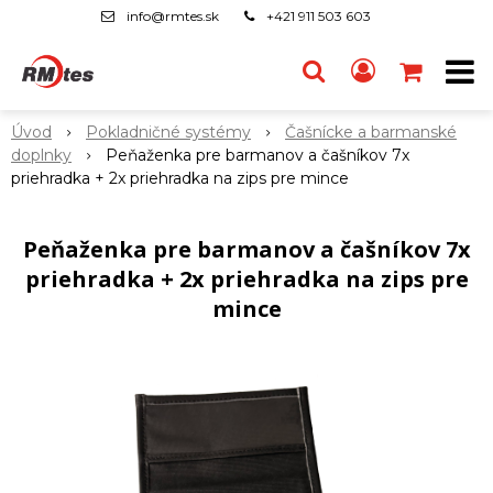
info@rmtes.sk
+421 911 503 603
Úvod
Pokladničné systémy
Čašnícke a barmanské
doplnky
Peňaženka pre barmanov a čašníkov 7x
priehradka + 2x priehradka na zips pre mince
Peňaženka pre barmanov a čašníkov 7x
priehradka + 2x priehradka na zips pre
mince