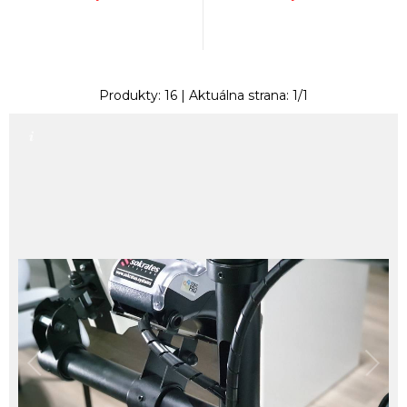
Produkty:
16
| Aktuálna strana:
1
/
1