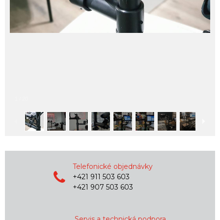
1
/
20
Telefonické objednávky
+421 911 503 603
+421 907 503 603
Servis a technická podpora