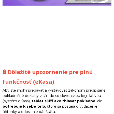
🔒 Dôležité upozornenie pre plnú
funkčnosť (eKasa)
Aby ste mohli predávať a vystavovať zákonom predpísané
pokladničné doklady v súlade so slovenskou legislatívou
(systém eKasa),
tablet slúži ako "hlava" pokladne
, ale
potrebuje k sebe telo
, ktoré sa postará o vytlačenie
účtenky a odoslanie dát štátu.