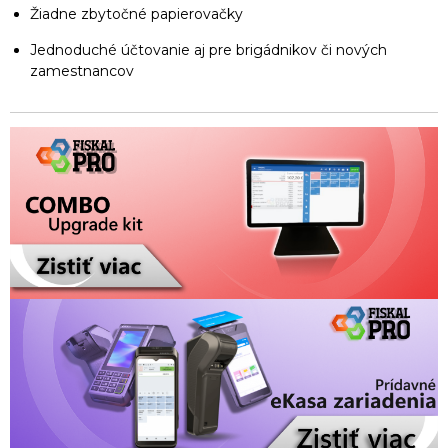
Žiadne zbytočné papierovačky
Jednoduché účtovanie aj pre brigádnikov či nových
zamestnancov