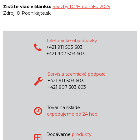
Zistite viac v článku:
Sadzby DPH od roku 2025
Zdroj: © Podnikajte.sk
Telefonické objednávky
+421 911 503 603
+421 907 503 603
Servis a technická podpora
+421 911 503 603
+421 907 503 603
Tovar na sklade
expedujeme do 24 hod.
Dodávame
produkty