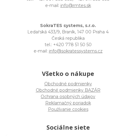
e-mail:
info@rmtes.sk
SokraTES systems, s.r.o.
Ledařská 433/9, Braník, 147 00 Praha 4
Česká republika
tel.: +420 778 51 50 50
e-mail:
info@sokratessystems.cz
Všetko o nákupe
Obchodné podmienky
Obchodné podmienky BAZÁR
Ochrana osobných údajov
Reklamačný poriadok
Používanie cookies
Sociálne siete