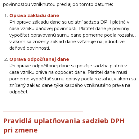
povinnosťou vzniknutou pred aj po tomto dátume:
Oprava základu dane
Pri oprave základu dane sa uplatní sadzba DPH platná v
čase vzniku daňovej povinnosti. Platiteľ dane je povinný
vypočítať opravovanú sumu dane pomerne podľa rozsahu,
v akom sa znížený základ dane vzťahuje na jednotlivé
daňové povinnosti.
Oprava odpočítanej dane
Pri oprave odpočítanej dane sa použije sadzba platná v
čase vzniku práva na odpočet dane. Platiteľ dane musí
pomerne vypočítať sumu opravy podľa rozsahu, v akom sa
znížený základ dane týka každého vzniknutého práva na
odpočet.
Pravidlá uplatňovania sadzieb DPH
pri zmene