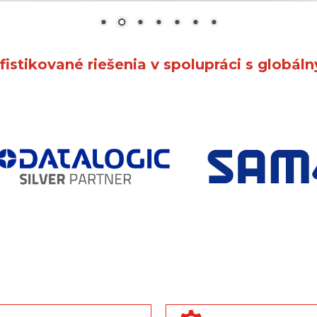
stikované riešenia v spolupráci s globál