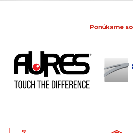
Ponúkame sofi