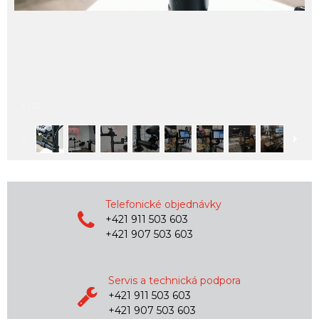
1
/
20
Telefonické objednávky
+421 911 503 603
+421 907 503 603
Servis a technická podpora
+421 911 503 603
+421 907 503 603