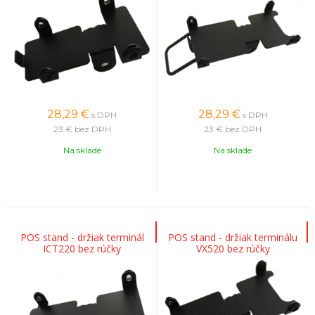
28,29
€
28,29
€
s DPH
s DPH
23 €
bez DPH
23 €
bez DPH
Na sklade
Na sklade
POS stand - držiak terminál
POS stand - držiak terminálu
ICT220 bez rúčky
VX520 bez rúčky