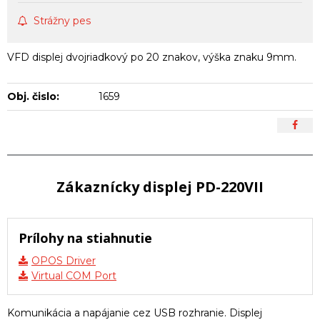
Strážny pes
VFD displej dvojriadkový po 20 znakov, výška znaku 9mm.
Obj. čislo:
1659
Zákaznícky displej PD-220VII
Prílohy na stiahnutie
OPOS Driver
Virtual COM Port
Komunikácia a napájanie cez USB rozhranie. Displej