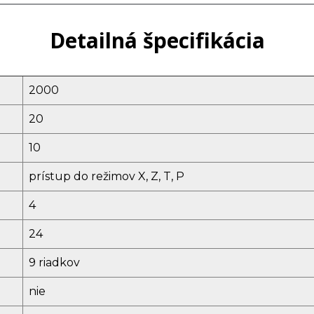
Detailná špecifikácia
2000
20
10
prístup do režimov X, Z, T, P
4
24
9 riadkov
nie