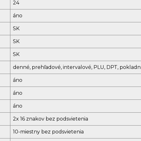
24
áno
SK
SK
SK
denné, prehľadové, intervalové, PLU, DPT, pokladn
áno
áno
áno
2x 16 znakov bez podsvietenia
10-miestny bez podsvietenia