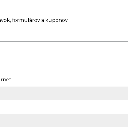
ávok, formulárov a kupónov.
ernet