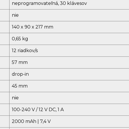
neprogramovateľná, 30 klávesov
nie
140 x 90 x 217 mm
0,65 kg
12 riadkov/s
57 mm
drop-in
45 mm
nie
100-240 V / 12 V DC, 1 A
2000 mAh | 7,4 V