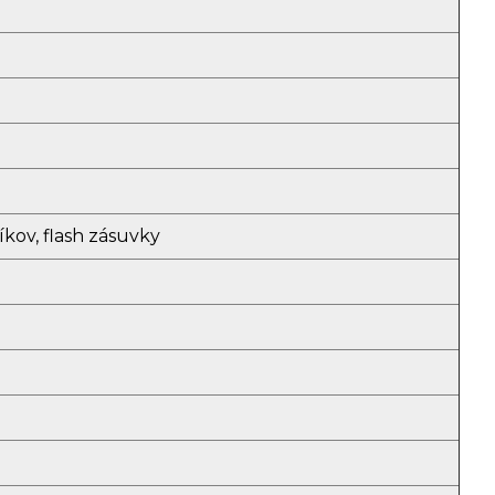
íkov, flash zásuvky