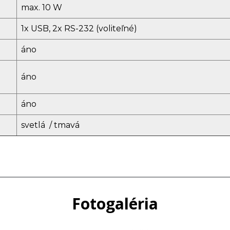
max. 10 W
1x USB, 2x RS-232 (voliteľné)
áno
áno
áno
svetlá / tmavá
Fotogaléria