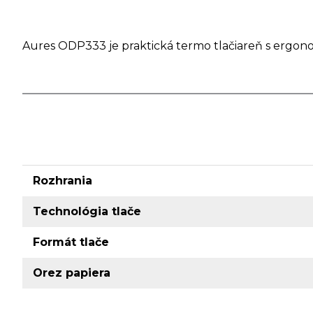
Aures ODP333 je praktická termo tlačiareň s ergon
Rozhrania
Technológia tlače
Formát tlače
Orez papiera