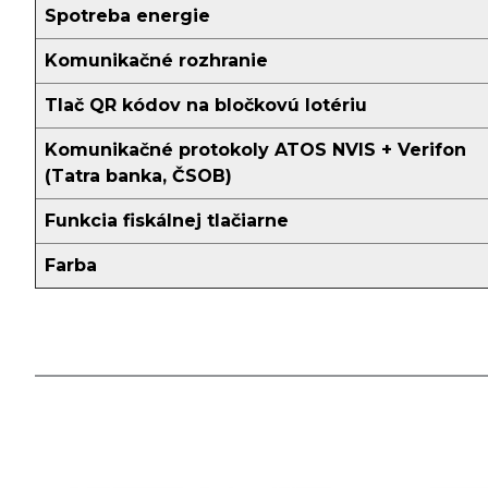
Spotreba energie
Komunikačné rozhranie
Tlač QR kódov na bločkovú lotériu
Komunikačné protokoly ATOS NVIS + Verifon
(Tatra banka, ČSOB)
Funkcia fiskálnej tlačiarne
Farba