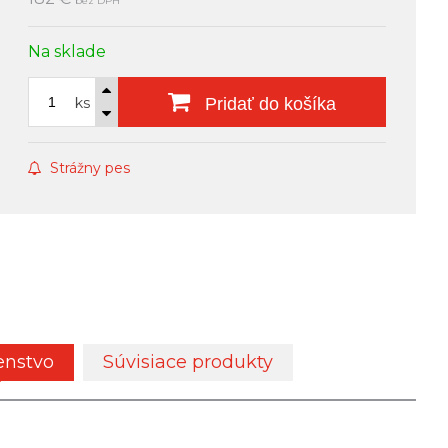
bez DPH
Na sklade
ks
Pridať do košíka
Strážny pes
enstvo
Súvisiace produkty