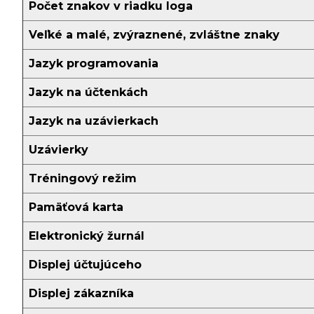
Počet znakov v riadku loga
Veľké a malé, zvýraznené, zvláštne znaky
Jazyk programovania
Jazyk na účtenkách
Jazyk na uzávierkach
Uzávierky
Tréningový režim
Pamäťová karta
Elektronický žurnál
Displej účtujúceho
Displej zákazníka