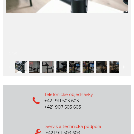
1
/
20
Telefonické objednávky
+421 911 503 603
+421 907 503 603
Servis a technická podpora
+421 911 503 603