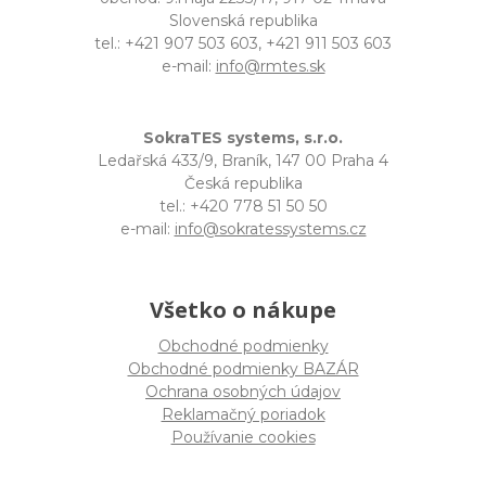
Slovenská republika
tel.: +421 907 503 603, +421 911 503 603
e-mail:
info@rmtes.sk
SokraTES systems, s.r.o.
Ledařská 433/9, Braník, 147 00 Praha 4
Česká republika
tel.: +420 778 51 50 50
e-mail:
info@sokratessystems.cz
Všetko o nákupe
Obchodné podmienky
Obchodné podmienky BAZÁR
Ochrana osobných údajov
Reklamačný poriadok
Používanie cookies