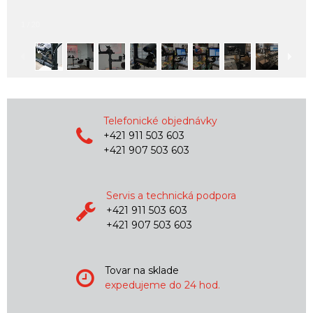
1
/
20
Telefonické objednávky
+421 911 503 603
+421 907 503 603
Servis a technická podpora
+421 911 503 603
+421 907 503 603
Tovar na sklade
expedujeme do 24 hod.