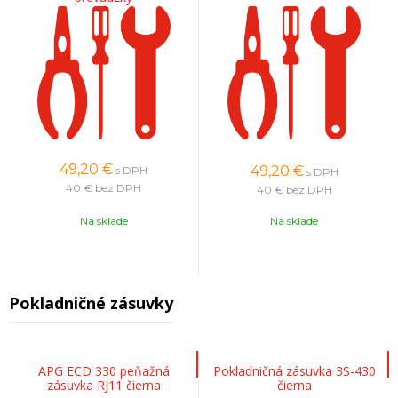
49,20
€
49,20
€
s DPH
s DPH
40 €
bez DPH
40 €
bez DPH
Na sklade
Na sklade
Pokladničné zásuvky
APG ECD 330 peňažná
Pokladničná zásuvka 3S-430
zásuvka RJ11 čierna
čierna