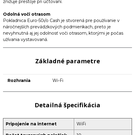
znižuje prestoje pri účtovaní.
Odolná voči otrasom
Pokladnica Euro-50i/o Cash je stvorená pre používanie v
náročnejších prevádzkových podmienkach, preto je
nevyhnutná aj jej odolnosť voči otrasom, ktorými je počas
užívania vystavovaná.
Základné parametre
Rozhrania
Wi-Fi
Detailná špecifikácia
Pripojenie na internet
WiFi