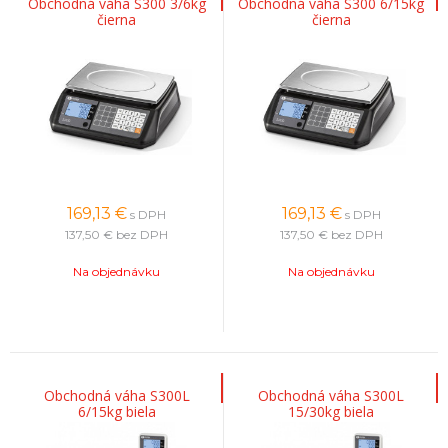
Obchodná váha S300 3/6kg
Obchodná váha S300 6/15kg
čierna
čierna
169,13
€
169,13
€
s DPH
s DPH
137,50 €
bez DPH
137,50 €
bez DPH
Na objednávku
Na objednávku
Obchodná váha S300L
Obchodná váha S300L
6/15kg biela
15/30kg biela