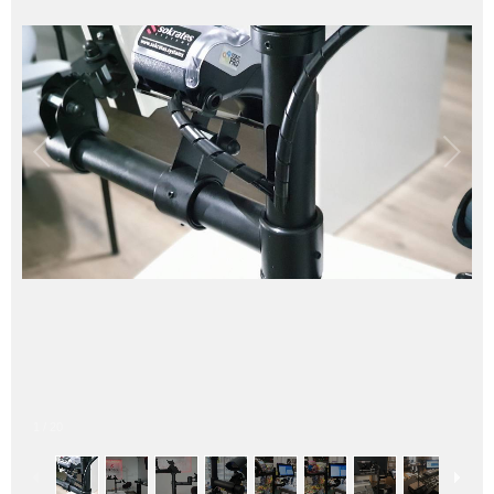
1
/
20