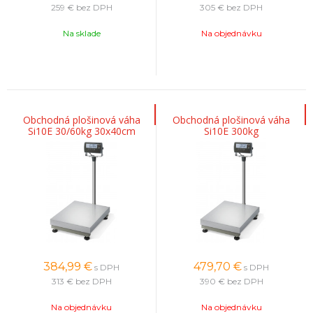
259 €
bez DPH
305 €
bez DPH
Na sklade
Na objednávku
Obchodná plošinová váha
Obchodná plošinová váha
Si10E 30/60kg 30x40cm
Si10E 300kg
384,99
€
479,70
€
s DPH
s DPH
313 €
bez DPH
390 €
bez DPH
Na objednávku
Na objednávku