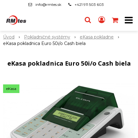
info@rmtes.sk
+421 911 503 603
Úvod
Pokladničné systémy
eKasa pokladne
eKasa pokladnica Euro 50i/o Cash biela
eKasa pokladnica Euro 50i/o Cash biela
eKasa