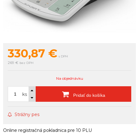
330,87
€
s DPH
269 €
bez DPH
Na objednávku
ks
Pridať do košíka
Strážny pes
Online registračná pokladnica pre 10 PLU