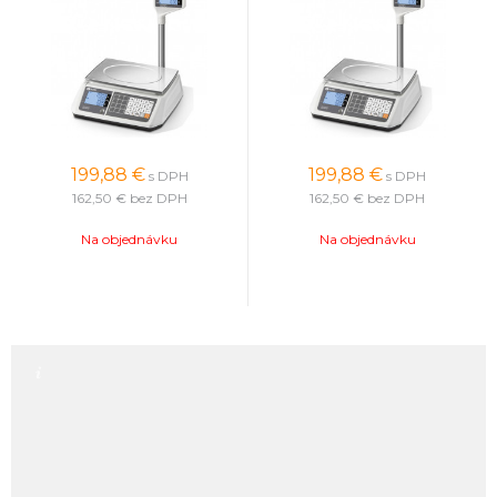
199,88
€
199,88
€
s DPH
s DPH
162,50 €
bez DPH
162,50 €
bez DPH
Na objednávku
Na objednávku