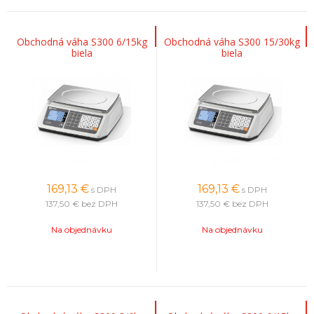
Obchodná váha S300 6/15kg
Obchodná váha S300 15/30kg
biela
biela
169,13
€
169,13
€
s DPH
s DPH
137,50 €
bez DPH
137,50 €
bez DPH
Na objednávku
Na objednávku