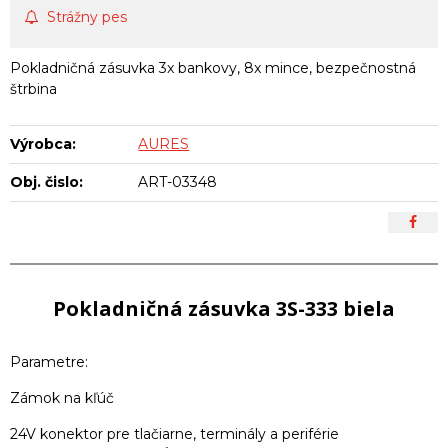
Strážny pes
Pokladničná zásuvka 3x bankovy, 8x mince, bezpečnostná
štrbina
Výrobca:
AURES
Obj. čislo:
ART-03348
Pokladničná zásuvka 3S-333 biela
Parametre:
Zámok na kľúč
24V konektor pre tlačiarne, terminály a periférie