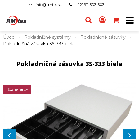
info@rmtes.sk
+421 911 503 603
Úvod
Pokladničné systémy
Pokladničné zásuvky
Pokladničná zásuvka 3S-333 biela
Pokladničná zásuvka 3S-333 biela
Rôzne farby