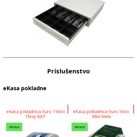
Príslušenstvo
eKasa pokladne
eKasa pokladnica Euro 150i/o
eKasa pokladnica Euro 50i/o
Flexy BAT
Mini biela
eKasa
eKasa