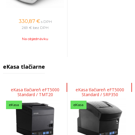
330,87
€
s DPH
269 €
bez DPH
Na objednávku
eKasa tlačiarne
eKasa tlačiareň eFT5000
eKasa tlačiareň eFT5000
Standard / TMT20
Standard / SRP350
eKasa
eKasa