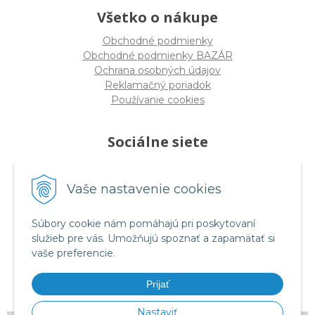
Všetko o nákupe
Obchodné podmienky
Obchodné podmienky BAZÁR
Ochrana osobných údajov
Reklamačný poriadok
Používanie cookies
Sociálne siete
Vaše nastavenie cookies
facebook.com/rmtessro
Súbory cookie nám pomáhajú pri poskytovaní
služieb pre vás. Umožňujú spoznať a zapamätať si
vaše preferencie.
instagram.com/rmtes_sk
Prijať
Nastaviť