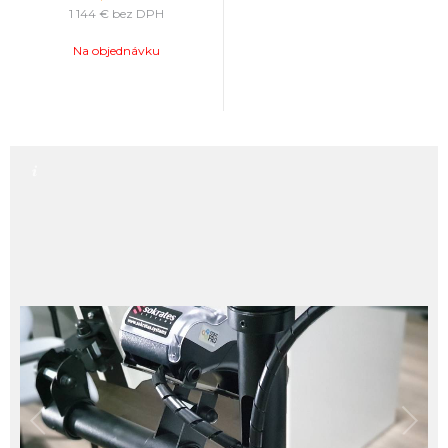
1 144 €
bez DPH
Na objednávku