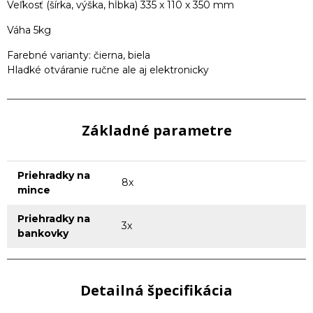
Veľkosť (šírka, výška, hĺbka) 335 x 110 x 350 mm
Váha 5kg
Farebné varianty: čierna, biela
Hladké otváranie ručne ale aj elektronicky
Základné parametre
Priehradky na
8x
mince
Priehradky na
3x
bankovky
Detailná špecifikácia